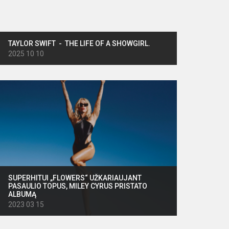
TAYLOR SWIFT - THE LIFE OF A SHOWGIRL.
2025 10 10
SUPERHITUI „FLOWERS“ UŽKARIAUJANT
PASAULIO TOPUS, MILEY CYRUS PRISTATO
ALBUMĄ
2023 03 15