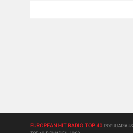
EUROPEAN HIT RADIO TOP 40
POPULIARIAUS