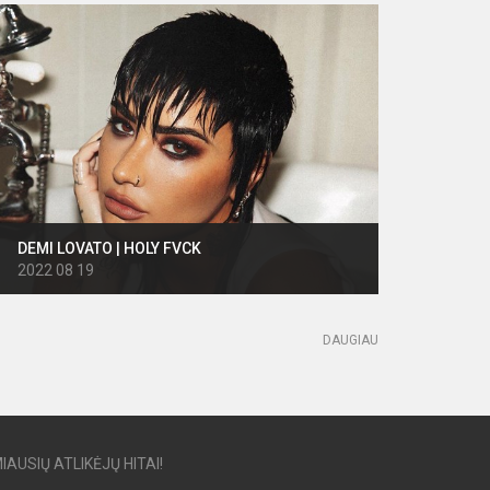
DEMI LOVATO | HOLY FVCK
2022 08 19
DAUGIAU
IAUSIŲ ATLIKĖJŲ HITAI!