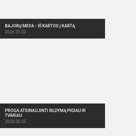
BAJORŲ MĖSA - IŠ KARTOS Į KARTĄ
2026 05 22
PROGA ATSINAUJINTI ŠILDYMĄ PIGIAU IR
TVARIAU
2026 05 05