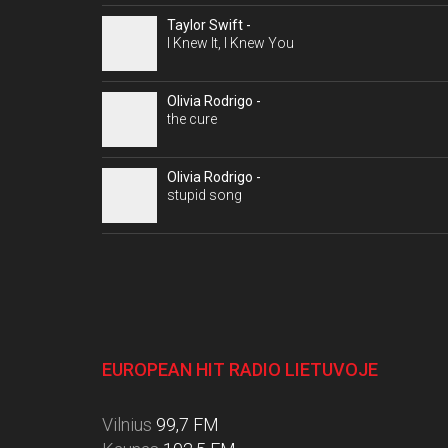
Taylor Swift -
I Knew It, I Knew You
Olivia Rodrigo -
the cure
Olivia Rodrigo -
stupid song
EUROPEAN HIT RADIO LIETUVOJE
Vilnius
99,7 FM