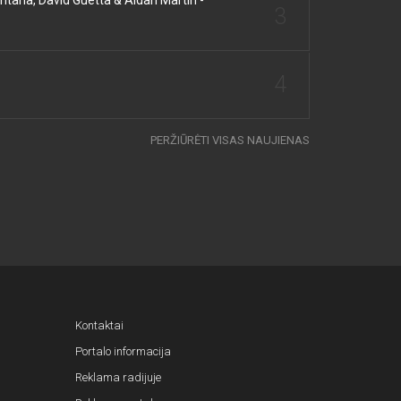
3
4
PERŽIŪRĖTI VISAS NAUJIENAS
Kontaktai
Portalo informacija
Reklama radijuje