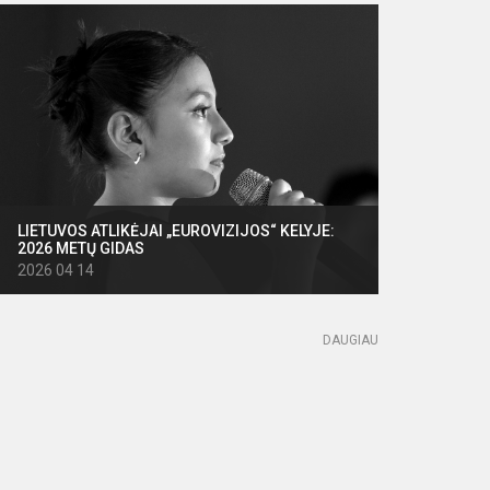
LIETUVOS ATLIKĖJAI „EUROVIZIJOS“ KELYJE:
2026 METŲ GIDAS
2026 04 14
DAUGIAU