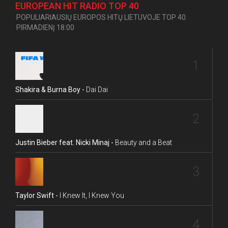
EUROPEAN HIT RADIO TOP 40
POPULIARIAUSIŲ EUROPOS HITŲ LIETUVOJE TOP 40.
PIRMADIENĮ 18:00
1
Shakira & Burna Boy -
Dai Dai
2
Justin Bieber feat. Nicki Minaj -
Beauty and a Beat
3
Taylor Swift -
I Knew It, I Knew You
4