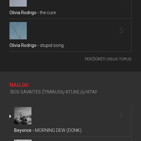
Olivia Rodrigo -
the cure
5
Olivia Rodrigo -
stupid song
PERŽIŪRĖTI VISUS TOPUS
NAUJA!
ŠIOS SAVAITĖS ŽYMIAUSIŲ ATLIKĖJŲ HITAI!
1
Beyonce -
MORNING DEW (DONK)