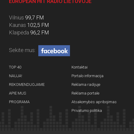
EUROPEAN HIT RADIO LIETUVOJE
Vilnius
99,7 FM
Kaunas
102,5 FM
Klaipėda
96,2 FM
Sekite mus:
TOP 40
Kontaktai
NAUJA!
Portalo informacija
REKOMENDUOJAME
Reklama radijuje
APIE MUS
Reklama portale
PROGRAMA
Atsakomybės apribojimas
Privatumo politika