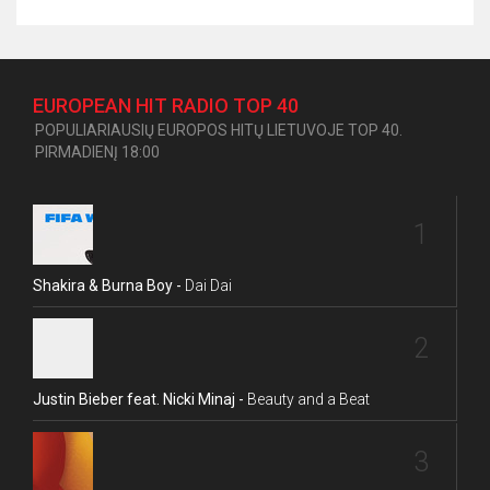
EUROPEAN HIT RADIO TOP 40
POPULIARIAUSIŲ EUROPOS HITŲ LIETUVOJE TOP 40.
PIRMADIENĮ 18:00
1
Shakira & Burna Boy -
Dai Dai
2
Justin Bieber feat. Nicki Minaj -
Beauty and a Beat
3