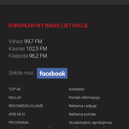
EUROPEAN HIT RADIO LIETUVOJE
Vilnius
99,7 FM
Kaunas
102,5 FM
Klaipėda
96,2 FM
Sekite mus:
TOP 40
Kontaktai
NAUJA!
Portalo informacija
REKOMENDUOJAME
Reklama radijuje
APIE MUS
Reklama portale
PROGRAMA
Atsakomybės apribojimas