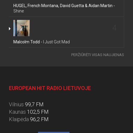
HUGEL, French Montana, David Guetta & Aidan Martin -
Shine
4
Malcolm Todd -
I Just Got Mad
PERŽIŪRĖTI VISAS NAUJIENAS
EUROPEAN HIT RADIO LIETUVOJE
Vilnius
99,7 FM
Kaunas
102,5 FM
Klaipėda
96,2 FM