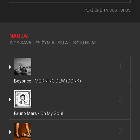
PERŽIŪRĖTI VISUS TOPUS
NAUJA!
ŠIOS SAVAITĖS ŽYMIAUSIŲ ATLIKĖJŲ HITAI!
1
Beyonce -
MORNING DEW (DONK)
2
Bruno Mars -
On My Soul
3