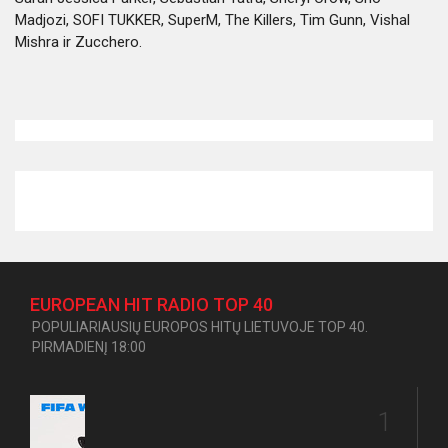
Madjozi, SOFI TUKKER, SuperM, The Killers, Tim Gunn, Vishal
Mishra ir Zucchero.
EUROPEAN HIT RADIO TOP 40
POPULIARIAUSIŲ EUROPOS HITŲ LIETUVOJE TOP 40.
PIRMADIENĮ 18:00
1