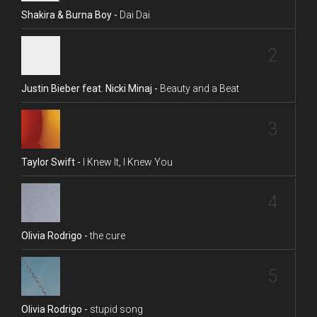
Shakira & Burna Boy -
Dai Dai
2
Justin Bieber feat. Nicki Minaj -
Beauty and a Beat
3
Taylor Swift -
I Knew It, I Knew You
4
Olivia Rodrigo -
the cure
5
Olivia Rodrigo -
stupid song