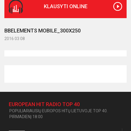
KLAUSYTI ONLINE
BBELEMENTS MOBILE_300X250
2016 03 08
EUROPEAN HIT RADIO TOP 40
POPULIARIAUSIŲ EUROPOS HITŲ LIETUVOJE TOP 40.
PIRMADIENĮ 18:00