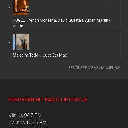
3
HUGEL, French Montana, David Guetta & Aidan Martin -
Shine
4
Malcolm Todd -
I Just Got Mad
PERŽIŪRĖTI VISAS NAUJIENAS
EUROPEAN HIT RADIO LIETUVOJE
Vilnius
99,7 FM
Kaunas
102,5 FM