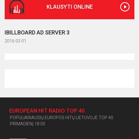
KLAUSYTI ONLINE
IBILLBOARD AD SERVER 3
2016 03 01
EUROPEAN HIT RADIO TOP 40
POPULIARIAUSIŲ EUROPOS HITŲ LIETUVOJE TOP 40.
PIRMADIENĮ 18:00