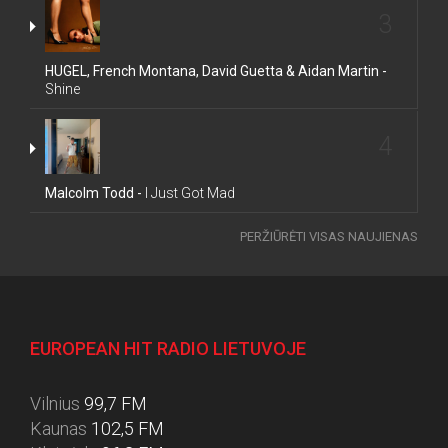
3
HUGEL, French Montana, David Guetta & Aidan Martin -
Shine
4
Malcolm Todd -
I Just Got Mad
PERŽIŪRĖTI VISAS NAUJIENAS
EUROPEAN HIT RADIO LIETUVOJE
Vilnius
99,7 FM
Kaunas
102,5 FM