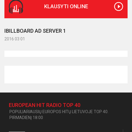
KLAUSYTI ONLINE
IBILLBOARD AD SERVER 1
2016 03 01
EUROPEAN HIT RADIO TOP 40
POPULIARIAUSIŲ EUROPOS HITŲ LIETUVOJE TOP 40.
PIRMADIENĮ 18:00