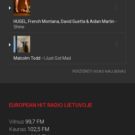
3
HUGEL, French Montana, David Guetta & Aidan Martin -
Shine
4
Malcolm Todd -
I Just Got Mad
PERŽIŪRĖTI VISAS NAUJIENAS
EUROPEAN HIT RADIO LIETUVOJE
Vilnius
99,7 FM
Kaunas
102,5 FM