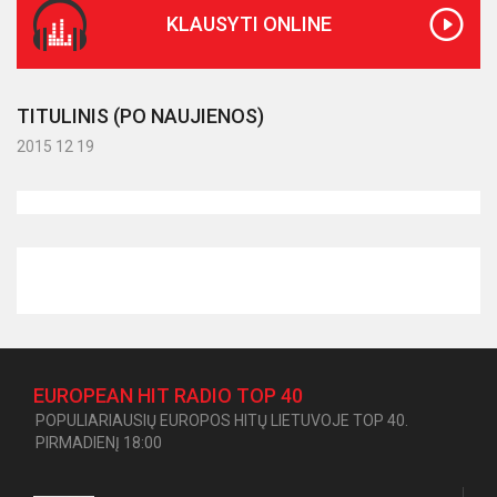
KLAUSYTI ONLINE
TITULINIS (PO NAUJIENOS)
2015 12 19
EUROPEAN HIT RADIO TOP 40
POPULIARIAUSIŲ EUROPOS HITŲ LIETUVOJE TOP 40.
PIRMADIENĮ 18:00