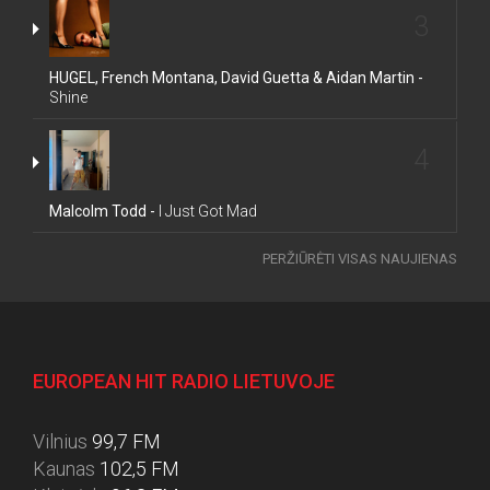
3
HUGEL, French Montana, David Guetta & Aidan Martin -
Shine
4
Malcolm Todd -
I Just Got Mad
PERŽIŪRĖTI VISAS NAUJIENAS
EUROPEAN HIT RADIO LIETUVOJE
Vilnius
99,7 FM
Kaunas
102,5 FM