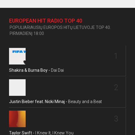
EUROPEAN HIT RADIO TOP 40
POPULIARIAUSIŲ EUROPOS HITŲ LIETUVOJE TOP 40.
PIRMADIENĮ 18:00
1
Shakira & Burna Boy -
Dai Dai
2
Justin Bieber feat. Nicki Minaj -
Beauty and a Beat
3
Taylor Swift -
I Knew It, I Knew You