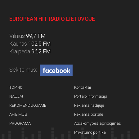
EUROPEAN HIT RADIO LIETUVOJE
Vilnius
99,7 FM
Kaunas
102,5 FM
Klaipėda
96,2 FM
Sekite mus:
TOP 40
Kontaktai
NAUJA!
Portalo informacija
REKOMENDUOJAME
Reklama radijuje
APIE MUS
Reklama portale
PROGRAMA
Atsakomybės apribojimas
Privatumo politika