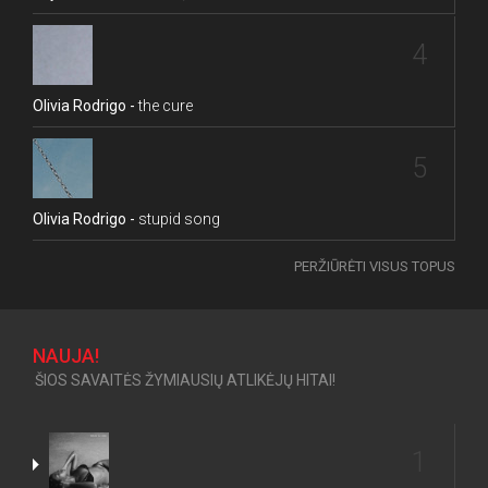
4
Olivia Rodrigo -
the cure
5
Olivia Rodrigo -
stupid song
PERŽIŪRĖTI VISUS TOPUS
NAUJA!
ŠIOS SAVAITĖS ŽYMIAUSIŲ ATLIKĖJŲ HITAI!
1