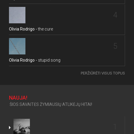
4
Olivia Rodrigo -
the cure
5
Olivia Rodrigo -
stupid song
PERŽIŪRĖTI VISUS TOPUS
NAUJA!
ŠIOS SAVAITĖS ŽYMIAUSIŲ ATLIKĖJŲ HITAI!
1