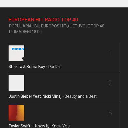
EUROPEAN HIT RADIO TOP 40
POPULIARIAUSIŲ EUROPOS HITŲ LIETUVOJE TOP 40.
PIRMADIENĮ 18:00
1
Shakira & Burna Boy -
Dai Dai
2
Justin Bieber feat. Nicki Minaj -
Beauty and a Beat
3
Taylor Swift -
I Knew It, I Knew You