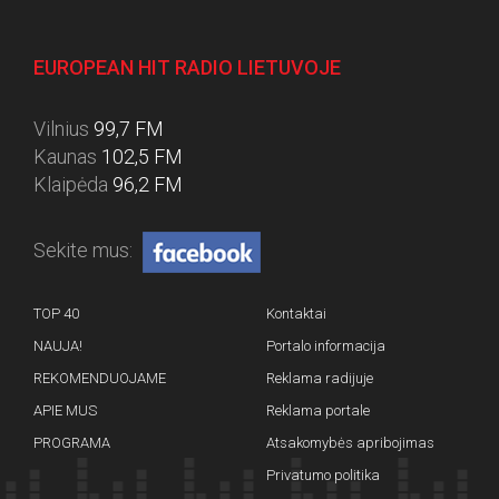
EUROPEAN HIT RADIO LIETUVOJE
Vilnius
99,7 FM
Kaunas
102,5 FM
Klaipėda
96,2 FM
Sekite mus:
TOP 40
Kontaktai
NAUJA!
Portalo informacija
REKOMENDUOJAME
Reklama radijuje
APIE MUS
Reklama portale
PROGRAMA
Atsakomybės apribojimas
Privatumo politika