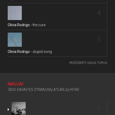
4
Olivia Rodrigo -
the cure
5
Olivia Rodrigo -
stupid song
PERŽIŪRĖTI VISUS TOPUS
NAUJA!
ŠIOS SAVAITĖS ŽYMIAUSIŲ ATLIKĖJŲ HITAI!
1