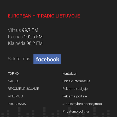
EUROPEAN HIT RADIO LIETUVOJE
Vilnius
99,7 FM
Kaunas
102,5 FM
Klaipėda
96,2 FM
Sekite mus:
TOP 40
Kontaktai
NAUJA!
Portalo informacija
REKOMENDUOJAME
Reklama radijuje
APIE MUS
Reklama portale
PROGRAMA
Atsakomybės apribojimas
Privatumo politika