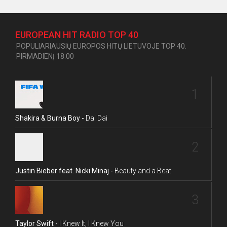
EUROPEAN HIT RADIO TOP 40
POPULIARIAUSIŲ EUROPOS HITŲ LIETUVOJE TOP 40.
PIRMADIENĮ 18:00
1
Shakira & Burna Boy -
Dai Dai
2
Justin Bieber feat. Nicki Minaj -
Beauty and a Beat
3
Taylor Swift -
I Knew It, I Knew You