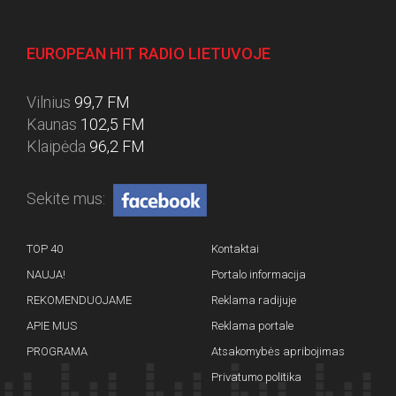
EUROPEAN HIT RADIO LIETUVOJE
Vilnius
99,7 FM
Kaunas
102,5 FM
Klaipėda
96,2 FM
Sekite mus:
TOP 40
Kontaktai
NAUJA!
Portalo informacija
REKOMENDUOJAME
Reklama radijuje
APIE MUS
Reklama portale
PROGRAMA
Atsakomybės apribojimas
Privatumo politika