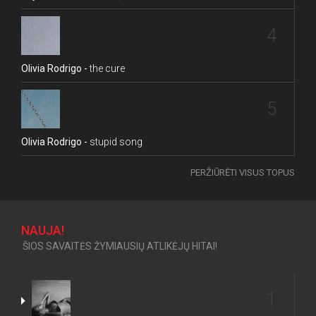
4
Olivia Rodrigo -
the cure
5
Olivia Rodrigo -
stupid song
PERŽIŪRĖTI VISUS TOPUS
NAUJA!
ŠIOS SAVAITĖS ŽYMIAUSIŲ ATLIKĖJŲ HITAI!
1