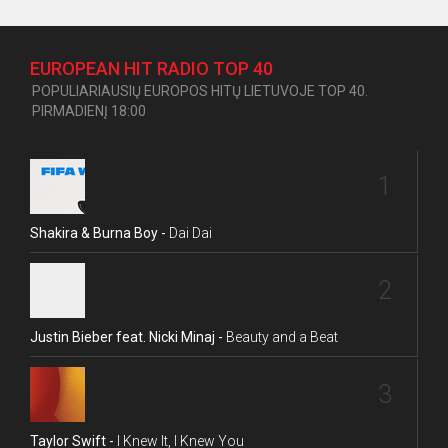
EUROPEAN HIT RADIO TOP 40
POPULIARIAUSIŲ EUROPOS HITŲ LIETUVOJE TOP 40.
PIRMADIENĮ 18:00
1
Shakira & Burna Boy -
Dai Dai
2
Justin Bieber feat. Nicki Minaj -
Beauty and a Beat
3
Taylor Swift -
I Knew It, I Knew You